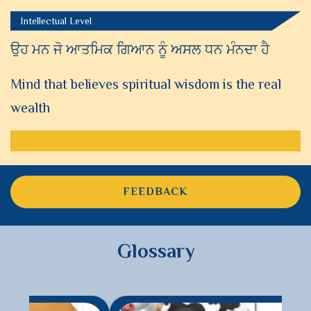
Intellectual Level
ਉਹ ਮਨ ਜੋ ਆਤਮਿਕ ਗਿਆਨ ਨੂੰ ਅਸਲ ਧਨ ਮੰਨਦਾ ਹੈ
Mind that believes spiritual wisdom is the real
wealth
FEEDBACK
Glossary