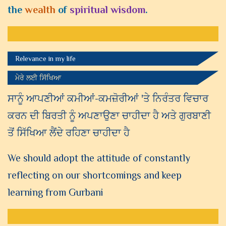
the
wealth
of
spiritual wisdom
.
Relevance in my life
ਮੇਰੇ ਲਈ ਸਿੱਖਿਆ
ਸਾਨੂੰ ਆਪਣੀਆਂ ਕਮੀਆਂ-ਕਮਜ਼ੋਰੀਆਂ 'ਤੇ ਨਿਰੰਤਰ ਵਿਚਾਰ
ਕਰਨ ਦੀ ਬਿਰਤੀ ਨੂੰ ਅਪਣਾਉਣਾ ਚਾਹੀਦਾ ਹੈ ਅਤੇ ਗੁਰਬਾਣੀ
ਤੋਂ ਸਿੱਖਿਆ ਲੈਂਦੇ ਰਹਿਣਾ ਚਾਹੀਦਾ ਹੈ
We should adopt the attitude of constantly
reflecting on our shortcomings and keep
learning from Gurbani