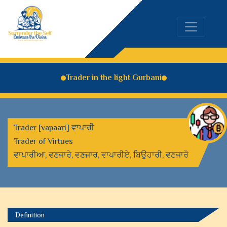
Trader in the light Gurbani
Trader [vapaari] ਵਾਪਾਰੀ
Trader of Virtues
ਵਾਪਾਰੀਆ, ਵਣਜਾਰੇ, ਵਣਜਾਰ, ਵਾਪਾਰੀਏ, ਬਿਉਹਾਰੀ, ਵਣਜਾਰੋ
Definition