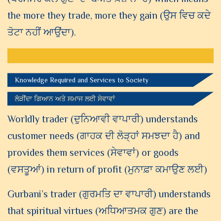
the more they trade, more they gain (ਉਸ ਵਿਚ ਕਦੇ
ਤੋਟਾ ਨਹੀਂ ਆਉਂਦਾ).
Knowledge Required and Services to Society
ਲੋੜੀਂਦਾ ਗਿਆਨ ਅਤੇ ਸਮਾਜ ਲਈ ਸੇਵਾਵਾਂ
Worldly trader (ਦੁਨਿਆਵੀ ਵਾਪਾਰੀ) understands
customer needs (ਗਾਹਕ ਦੀ ਲੋੜ੍ਹਾਂ ਸਮਝਦਾ ਹੈ) and
provides them services (ਸੇਵਾਵਾਂ) or goods
(ਵਸਤੂਆਂ) in return of profit (ਮੁਨਾਫ਼ਾ ਕਮਾਉਣ ਲਈ)
Gurbani’s trader (ਗੁਰਮਤਿ ਦਾ ਵਾਪਾਰੀ) understands
that spiritual virtues (ਅਧਿਆਤਮਕ ਗੁਣ) are the