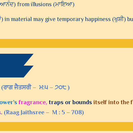
, ਆਨੰਦ) from illusions (ਮਾਇਆ)
in material may give temporary happiness (ਖੁਸ਼ੀ) but
(
ਰਾਗ ਜੈਤਸਰੀ – ਮ:੫ – ੭੦੮
)
lower’s
fragrance,
traps or bounds
itself into the 
s.
(Raag
Jaithsree
–
M
:
5
–
708)