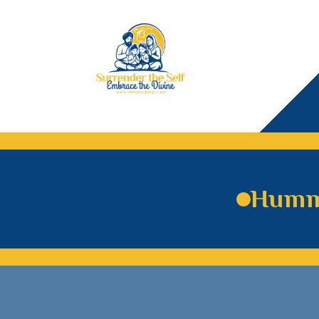
Hummi