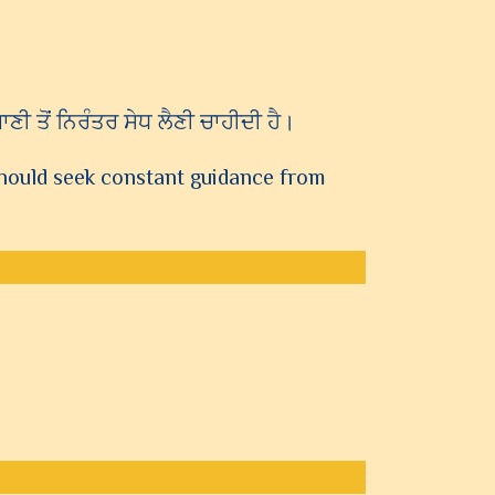
ਣੀ ਤੋਂ ਨਿਰੰਤਰ ਸੇਧ ਲੈਣੀ ਚਾਹੀਦੀ ਹੈ।
should seek constant guidance from