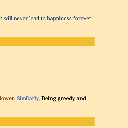
 will never lead to happiness forever
flower
. Similarly,
Being greedy and