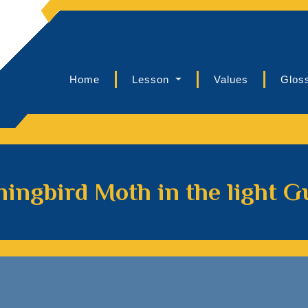
Home
Lesson
Values
Glos
ngbird Moth in the light G