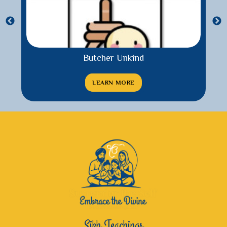
Butcher Unkind
LEARN MORE
Sikh Teachings