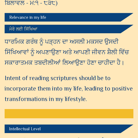
ਬਿਲਾਵਲ - ਮ:੧ - ੮੩੮)
Relevance in my life
ਮੇਰੇ ਲਈ ਸਿੱਖਿਆ
ਧਾਰਮਿਕ ਗਰੰਥ ਨੂੰ ਪੜ੍ਹਨ ਦਾ ਅਸਲੀ ਮਕਸਦ ਉਸਦੀ
ਸਿੱਖਿਆਵਾਂ ਨੂੰ ਅਪਣਾਉਣਾ ਅਤੇ ਆਪਣੀ ਜੀਵਨ ਸ਼ੈਲੀ ਵਿੱਚ
ਸਕਾਰਾਤਮਕ ਤਬਦੀਲੀਆਂ ਲਿਆਉਣਾ ਹੋਣਾ ਚਾਹੀਦਾ ਹੈ।
Intent of reading scriptures should be to
incorporate them into my life, leading to positive
transformations in my lifestyle.
Intellectual Level