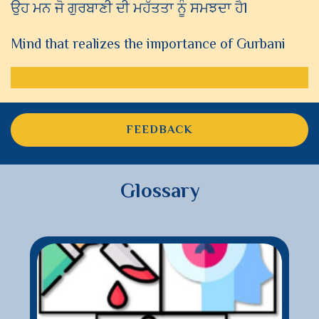
ਉਹ ਮਨ ਜੋ ਗੁਰਬਾਣੀ ਦੀ ਮਹੱਤਤਾ ਨੂੰ ਸਮਝਦਾ ਹੈl
Mind that realizes the importance of Gurbani
FEEDBACK
Glossary